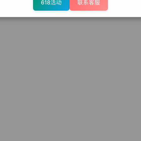
618活动
联系客服