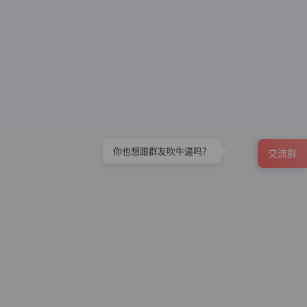
交流群
你也想跟群友吹牛逼吗？